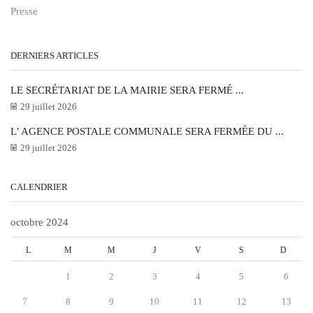
Presse
DERNIERS ARTICLES
LE SECRÉTARIAT DE LA MAIRIE SERA FERMÉ ...
29 juillet 2026
L’ AGENCE POSTALE COMMUNALE SERA FERMÉE DU ...
29 juillet 2026
CALENDRIER
octobre 2024
L
M
M
J
V
S
D
1
2
3
4
5
6
7
8
9
10
11
12
13