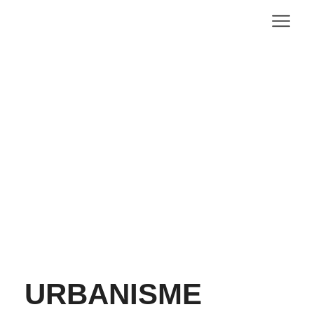
Urbanism
URBANISME