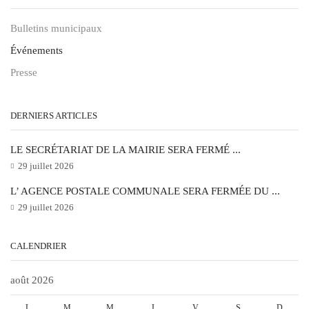
Bulletins municipaux
Événements
Presse
DERNIERS ARTICLES
LE SECRÉTARIAT DE LA MAIRIE SERA FERMÉ ...
29 juillet 2026
L’ AGENCE POSTALE COMMUNALE SERA FERMÉE DU ...
29 juillet 2026
CALENDRIER
août 2026
L
M
M
J
V
S
D