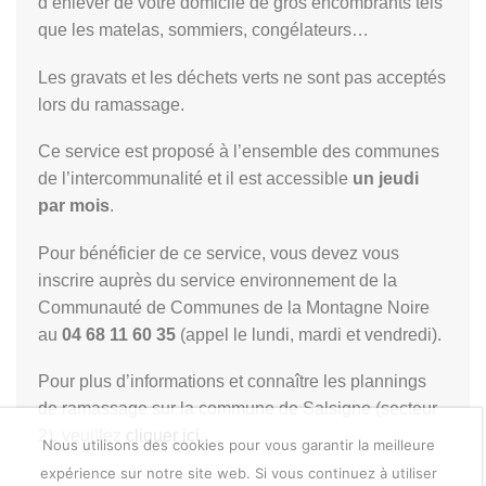
d’enlever de votre domicile de gros encombrants tels
que les matelas, sommiers, congélateurs…
Les gravats et les déchets verts ne sont pas acceptés
lors du ramassage.
Ce service est proposé à l’ensemble des communes
de l’intercommunalité et il est accessible
un jeudi
par mois
.
Pour bénéficier de ce service, vous devez vous
inscrire auprès du service environnement de la
Communauté de Communes de la Montagne Noire
au
04 68 11 60 35
(appel le lundi, mardi et vendredi).
Pour plus d’informations et connaître les plannings
de ramassage sur la commune de Salsigne (secteur
2), veuillez
cliquer ici
.
Nous utilisons des cookies pour vous garantir la meilleure
expérience sur notre site web. Si vous continuez à utiliser