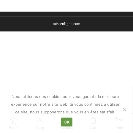
miseenligne.com
Nous utilisons des cookies pour vous garantir la meilleure
expérience sur notre site web. Si vous continuez à utiliser
ce site, nous supposerons que vous en êtes satisfait.
OK
Home
Shop
Wishlist
Cart
More