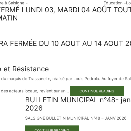
re à Salsigne
Éducation
Lo
 FERMÉ LUNDI 03, MARDI 04 AOÛT TOU
MATIN
A FERMÉE DU 10 AOUT AU 14 AOUT 2
e et Résistance
in du maquis de Trassanel », réalisé par Louis Pedrola. Au foyer de Sa
des acteurs locaux, revient sur un...
CONTINUE READING
BULLETIN MUNICIPAL n°48- jan
2026
SALSIGNE BULLETIN MUNICIPAL N°48 – JANV 2026
CONTINUE READING