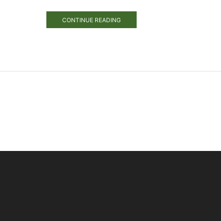
CONTINUE READING