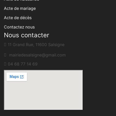
Acte de mariage
Acte de décès
Contactez nous
Nous contacter
11 Grand Rue, 11600 Salsigne
mairiedesalsigne@gmail.com
04 68 77 14 69