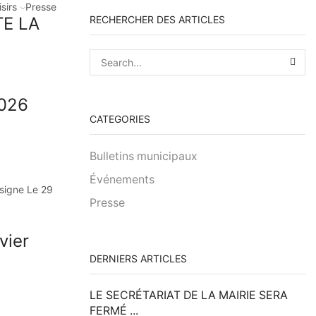
isirs
Presse
TE LA
RECHERCHER DES ARTICLES
SEA
026
CATEGORIES
Bulletins municipaux
Événements
lsigne Le 29
Presse
vier
DERNIERS ARTICLES
LE SECRÉTARIAT DE LA MAIRIE SERA
FERMÉ ...