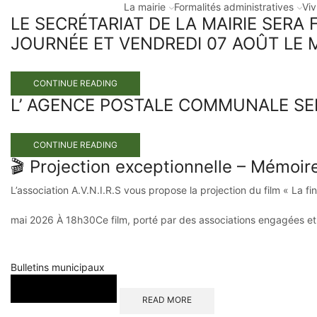
La mairie
Formalités administratives
Viv
LE SECRÉTARIAT DE LA MAIRIE SERA
JOURNÉE ET VENDREDI 07 AOÛT LE 
CONTINUE READING
L’ AGENCE POSTALE COMMUNALE SER
CONTINUE READING
🎬 Projection exceptionnelle – Mémoir
L’association A.V.N.I.R.S vous propose la projection du film « La f
mai 2026 À 18h30Ce film, porté par des associations engagées et 
Bulletins municipaux
READ MORE