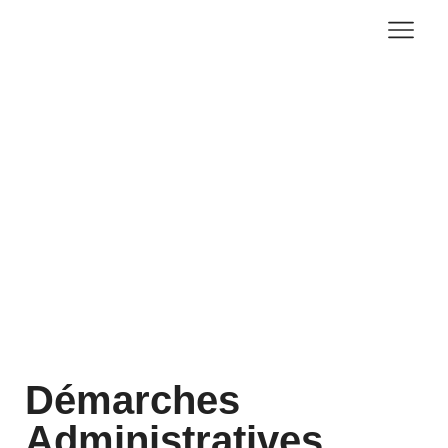
Démarche
Administra
Démarches
Administratives