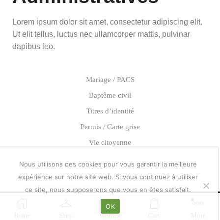
Lorem ipsum dolor sit amet, consectetur adipiscing elit.
Ut elit tellus, luctus nec ullamcorper mattis, pulvinar
dapibus leo.
Mariage / PACS
Baptême civil
Titres d’identité
Permis / Carte grise
Vie citoyenne
Nous utilisons des cookies pour vous garantir la meilleure
expérience sur notre site web. Si vous continuez à utiliser
ce site, nous supposerons que vous en êtes satisfait.
OK
miseenligne.com
Home
Shop
Wishlist
Cart
More